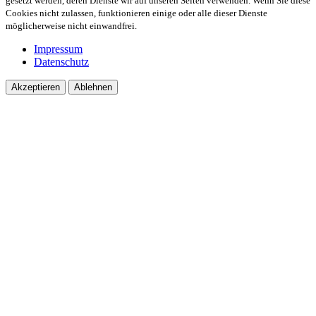
gesetzt werden, deren Dienste wir auf unseren Seiten verwenden. Wenn Sie diese
Cookies nicht zulassen, funktionieren einige oder alle dieser Dienste
möglicherweise nicht einwandfrei.
Impressum
Datenschutz
Akzeptieren
Ablehnen