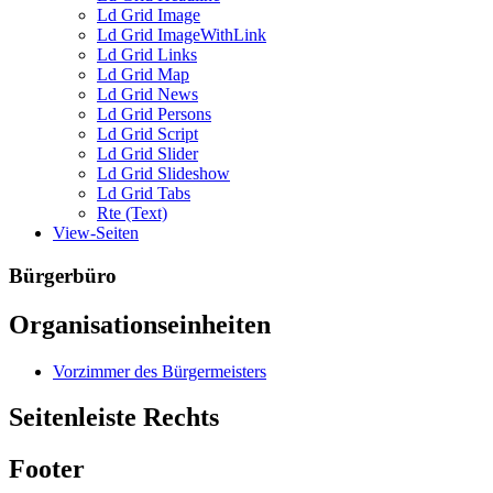
Ld Grid Image
Ld Grid ImageWithLink
Ld Grid Links
Ld Grid Map
Ld Grid News
Ld Grid Persons
Ld Grid Script
Ld Grid Slider
Ld Grid Slideshow
Ld Grid Tabs
Rte (Text)
View-Seiten
Bürgerbüro
Organisationseinheiten
Vorzimmer des Bürgermeisters
Seitenleiste Rechts
Footer