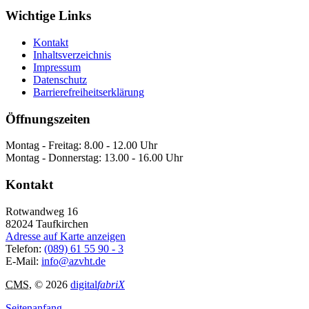
Wichtige Links
Kontakt
Inhaltsverzeichnis
Impressum
Datenschutz
Barrierefreiheitserklärung
Öffnungszeiten
Montag - Freitag: 8.00 - 12.00 Uhr
Montag - Donnerstag: 13.00 - 16.00 Uhr
Kontakt
Rotwandweg 16
82024
Taufkirchen
Adresse auf Karte anzeigen
Telefon:
(089) 61 55 90 - 3
E-Mail:
info@azvht.de
CMS
, © 2026
digital
fabriX
Seitenanfang