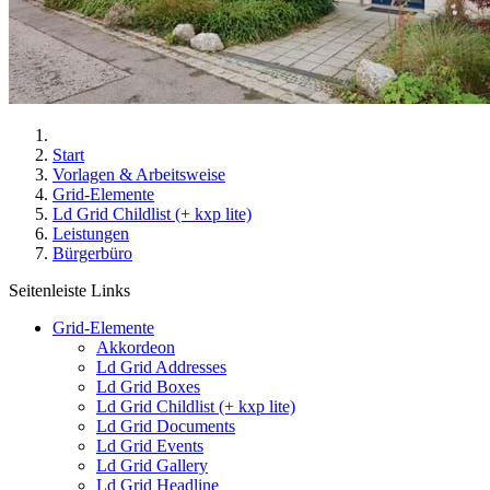
Start
Vorlagen & Arbeitsweise
Grid-Elemente
Ld Grid Childlist (+ kxp lite)
Leistungen
Bürgerbüro
Seitenleiste Links
Grid-Elemente
Akkordeon
Ld Grid Addresses
Ld Grid Boxes
Ld Grid Childlist (+ kxp lite)
Ld Grid Documents
Ld Grid Events
Ld Grid Gallery
Ld Grid Headline