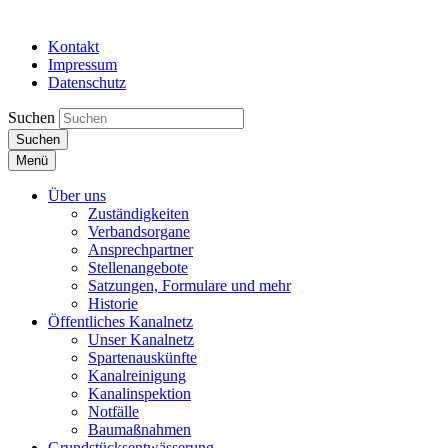
Kontakt
Impressum
Datenschutz
Suchen
Suchen
Menü
Über uns
Zuständigkeiten
Verbandsorgane
Ansprechpartner
Stellenangebote
Satzungen, Formulare und mehr
Historie
Öffentliches Kanalnetz
Unser Kanalnetz
Spartenauskünfte
Kanalreinigung
Kanalinspektion
Notfälle
Baumaßnahmen
Grundstücksentwässerung