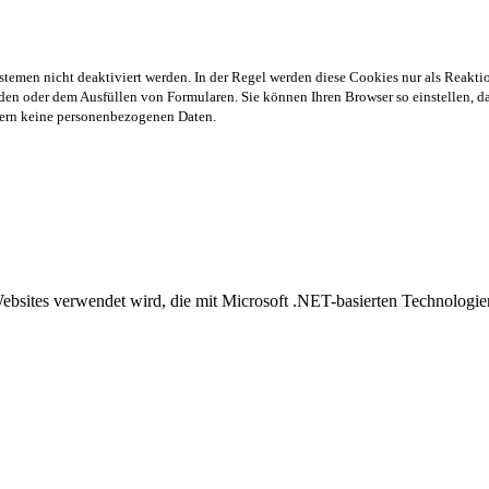
stemen nicht deaktiviert werden. In der Regel werden diese Cookies nur als Reaktio
en oder dem Ausfüllen von Formularen. Sie können Ihren Browser so einstellen, das
chern keine personenbezogenen Daten.
Websites verwendet wird, die mit Microsoft .NET-basierten Technolog