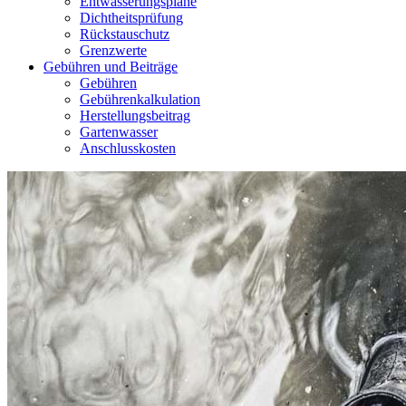
Entwässerungspläne
Dichtheitsprüfung
Rückstauschutz
Grenzwerte
Gebühren und Beiträge
Gebühren
Gebührenkalkulation
Herstellungsbeitrag
Gartenwasser
Anschlusskosten