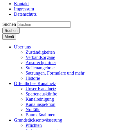
Kontakt
Impressum
Datenschutz
Suchen
Suchen
Menü
Über uns
Zuständigkeiten
Verbandsorgane
Ansprechpartner
Stellenangebote
Satzungen, Formulare und mehr
Historie
Öffentliches Kanalnetz
Unser Kanalnetz
Spartenauskünfte
Kanalreinigung
Kanalinspektion
Notfälle
Baumaßnahmen
Grundstücksentwässerung
Pflichten