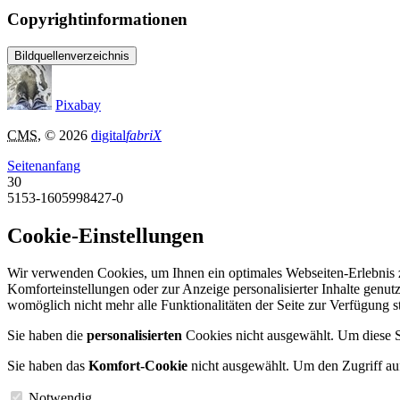
Copyrightinformationen
Bildquellenverzeichnis
Pixabay
CMS
, © 2026
digital
fabriX
Seitenanfang
30
5153-1605998427-0
Cookie-Einstellungen
Wir verwenden Cookies, um Ihnen ein optimales Webseiten-Erlebnis zu
Komforteinstellungen oder zur Anzeige personalisierter Inhalte genut
womöglich nicht mehr alle Funktionalitäten der Seite zur Verfügung 
Sie haben die
personalisierten
Cookies nicht ausgewählt. Um diese Se
Sie haben das
Komfort-Cookie
nicht ausgewählt. Um den Zugriff auf
Notwendig