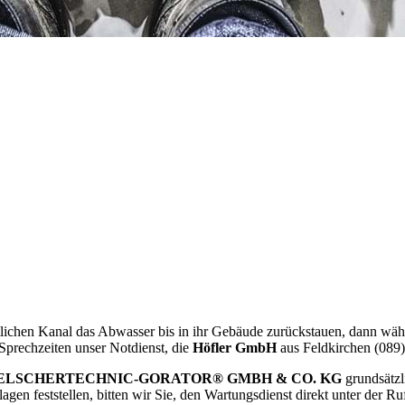
ntlichen Kanal das Abwasser bis in ihr Gebäude zurückstauen, dann wähl
Sprechzeiten unser Notdienst, die
Höfler GmbH
aus Feldkirchen (089
ELSCHERTECHNIC-GORATOR® GMBH & CO. KG
grundsätzli
gen feststellen, bitten wir Sie, den Wartungsdienst direkt unter der R