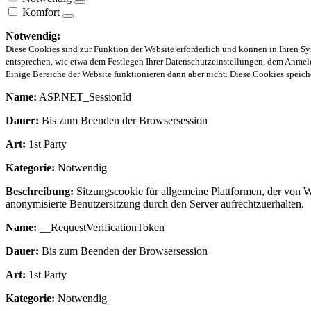
Komfort
Notwendig:
Diese Cookies sind zur Funktion der Website erforderlich und können in Ihren Sy
entsprechen, wie etwa dem Festlegen Ihrer Datenschutzeinstellungen, dem Anmeld
Einige Bereiche der Website funktionieren dann aber nicht. Diese Cookies spei
Name:
ASP.NET_SessionId
Dauer:
Bis zum Beenden der Browsersession
Art:
1st Party
Kategorie:
Notwendig
Beschreibung:
Sitzungscookie für allgemeine Plattformen, der von 
anonymisierte Benutzersitzung durch den Server aufrechtzuerhalten.
Name:
__RequestVerificationToken
Dauer:
Bis zum Beenden der Browsersession
Art:
1st Party
Kategorie:
Notwendig