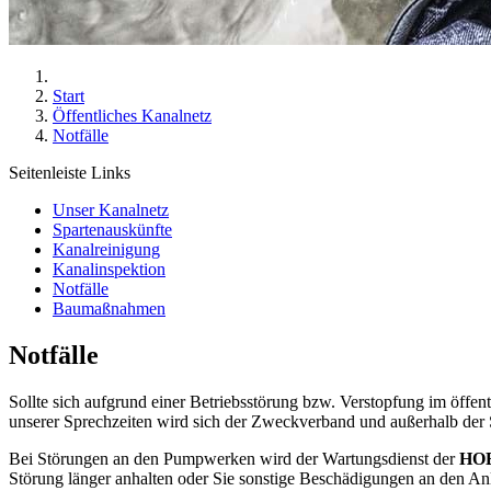
Start
Öffentliches Kanalnetz
Notfälle
Seitenleiste Links
Unser Kanalnetz
Spartenauskünfte
Kanalreinigung
Kanalinspektion
Notfälle
Baumaßnahmen
Notfälle
Sollte sich aufgrund einer Betriebsstörung bzw. Verstopfung im öffe
unserer Sprechzeiten wird sich der Zweckverband und außerhalb der 
Bei Störungen an den Pumpwerken wird der Wartungsdienst der
HO
Störung länger anhalten oder Sie sonstige Beschädigungen an den Anla