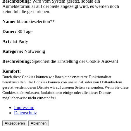
Beschreibung:
Wird vom System gesetzt, sobald ein
Anmeldeformular auf der Seite angezeigt wird, es werden noch
keine Inhalte geschrieben.
Name:
ld-cookieselection**
Dauer:
30 Tage
Art:
1st Party
Kategorie:
Notwendig
Beschreibung:
Speichert die Einstellung der Cookie-Auswahl
Komfort:
Durch diese Cookies können wir Ihnen eine erweiterte Funktionalität
bereitzustellen. Die Cookies können von uns selbst, oder von Drittanbietern
gesetzt werden, deren Dienste wir auf unseren Seiten verwenden. Wenn Sie diese
Cookies nicht zulassen, funktionieren einige oder alle dieser Dienste
möglicherweise nicht einwandfrei.
Impressum
Datenschutz
Akzeptieren
Ablehnen