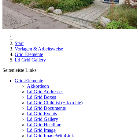
Start
Vorlagen & Arbeitsweise
Grid-Elemente
Ld Grid Gallery
Seitenleiste Links
Grid-Elemente
Akkordeon
Ld Grid Addresses
Ld Grid Boxes
Ld Grid Childlist (+ kxp lite)
Ld Grid Documents
Ld Grid Events
Ld Grid Gallery
Ld Grid Headline
Ld Grid Image
Ld Grid ImageWithLink