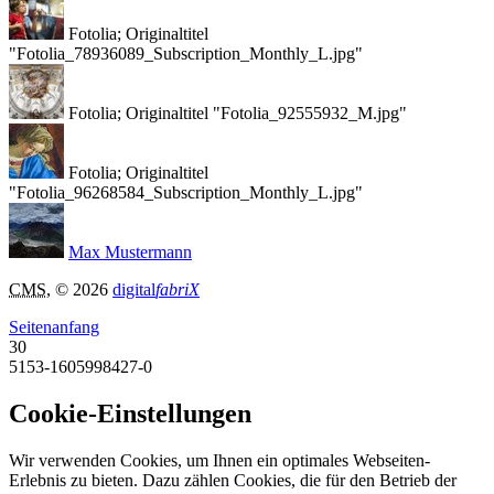
Fotolia; Originaltitel
"Fotolia_78936089_Subscription_Monthly_L.jpg"
Fotolia; Originaltitel "Fotolia_92555932_M.jpg"
Fotolia; Originaltitel
"Fotolia_96268584_Subscription_Monthly_L.jpg"
Max Mustermann
CMS
, © 2026
digital
fabriX
Seitenanfang
30
5153-1605998427-0
Cookie-Einstellungen
Wir verwenden Cookies, um Ihnen ein optimales Webseiten-
Erlebnis zu bieten. Dazu zählen Cookies, die für den Betrieb der