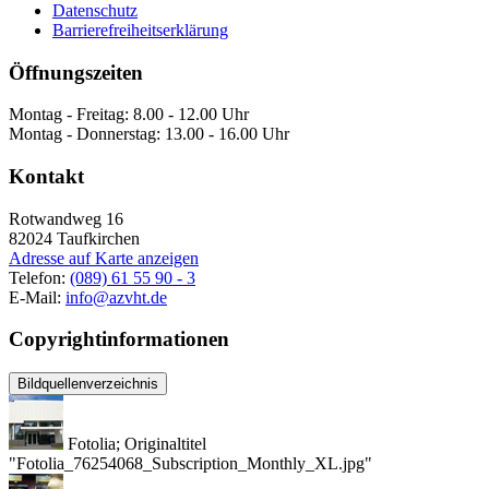
Datenschutz
Barrierefreiheitserklärung
Öffnungszeiten
Montag - Freitag: 8.00 - 12.00 Uhr
Montag - Donnerstag: 13.00 - 16.00 Uhr
Kontakt
Rotwandweg 16
82024
Taufkirchen
Adresse auf Karte anzeigen
Telefon:
(089) 61 55 90 - 3
E-Mail:
info@azvht.de
Copyrightinformationen
Bildquellenverzeichnis
Fotolia; Originaltitel
"Fotolia_76254068_Subscription_Monthly_XL.jpg"