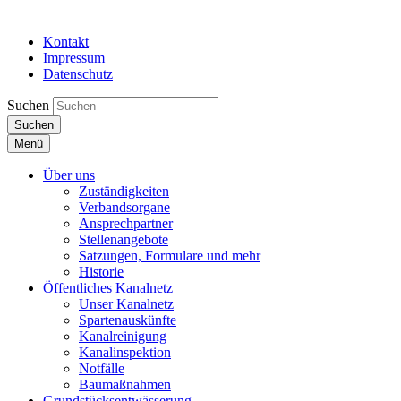
Kontakt
Impressum
Datenschutz
Suchen
Suchen
Menü
Über uns
Zuständigkeiten
Verbandsorgane
Ansprechpartner
Stellenangebote
Satzungen, Formulare und mehr
Historie
Öffentliches Kanalnetz
Unser Kanalnetz
Spartenauskünfte
Kanalreinigung
Kanalinspektion
Notfälle
Baumaßnahmen
Grundstücksentwässerung