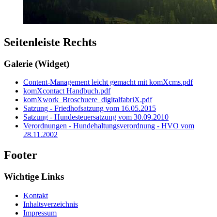
Seitenleiste Rechts
Galerie (Widget)
Content-Management leicht gemacht mit komXcms.pdf
komXcontact Handbuch.pdf
komXwork_Broschuere_digitalfabriX.pdf
Satzung - Friedhofsatzung vom 16.05.2015
Satzung - Hundesteuersatzung vom 30.09.2010
Verordnungen - Hundehaltungsverordnung - HVO vom
28.11.2002
Footer
Wichtige Links
Kontakt
Inhaltsverzeichnis
Impressum