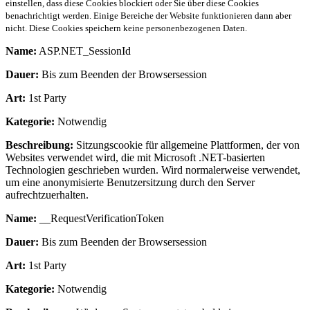
einstellen, dass diese Cookies blockiert oder Sie über diese Cookies
benachrichtigt werden. Einige Bereiche der Website funktionieren dann aber
nicht. Diese Cookies speichern keine personenbezogenen Daten.
Name:
ASP.NET_SessionId
Dauer:
Bis zum Beenden der Browsersession
Art:
1st Party
Kategorie:
Notwendig
Beschreibung:
Sitzungscookie für allgemeine Plattformen, der von
Websites verwendet wird, die mit Microsoft .NET-basierten
Technologien geschrieben wurden. Wird normalerweise verwendet,
um eine anonymisierte Benutzersitzung durch den Server
aufrechtzuerhalten.
Name:
__RequestVerificationToken
Dauer:
Bis zum Beenden der Browsersession
Art:
1st Party
Kategorie:
Notwendig